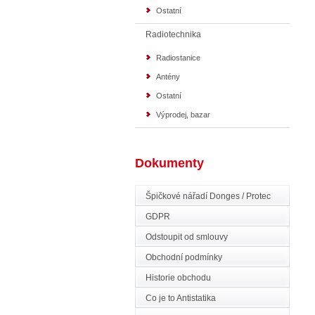
Ostatní
Radiotechnika
Radiostanice
Antény
Ostatní
Výprodej, bazar
Dokumenty
Špičkové nářadí Donges / Protec
GDPR
Odstoupit od smlouvy
Obchodní podmínky
Historie obchodu
Co je to Antistatika