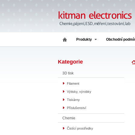
Produkty
Obchodní podmí
Kategorie
3D tisk
Filament
Výtisky, výrobky
Tiskárny
Příslušenství
Chemie
Čistící prostředky