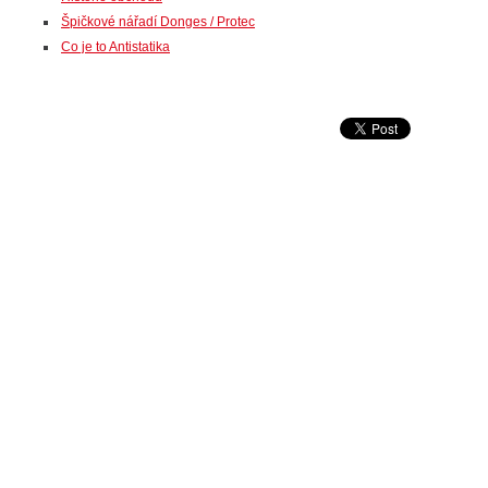
Špičkové nářadí Donges / Protec
Co je to Antistatika