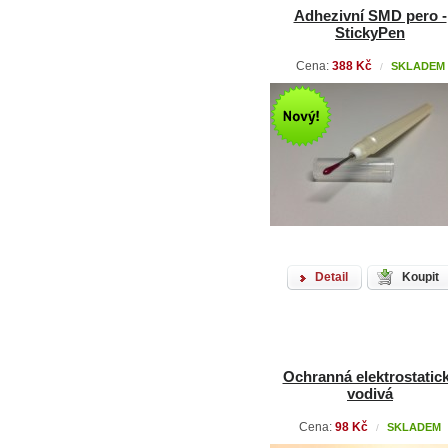
Adhezivní SMD pero -
StickyPen
Cena:
388 Kč
SKLADEM
/
Detail
Koupit
Ochranná elektrostatic
vodivá
Cena:
98 Kč
SKLADEM
/