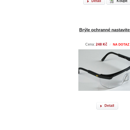
Detail
Koupit
Brýle ochranné nastavite
Cena:
248 Kč
NA DOTAZ
/
Detail