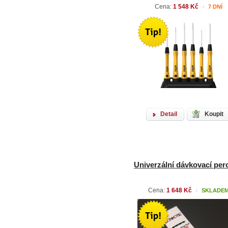
Cena:
1 548 Kč
7 DNÍ
/
Detail
Koupit
Univerzální dávkovací pero 
Cena:
1 648 Kč
SKLADE
/