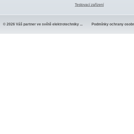
Testovací zařízení
© 2026 Váš partner ve světě elektrotechniky ...
Podmínky ochrany osobn