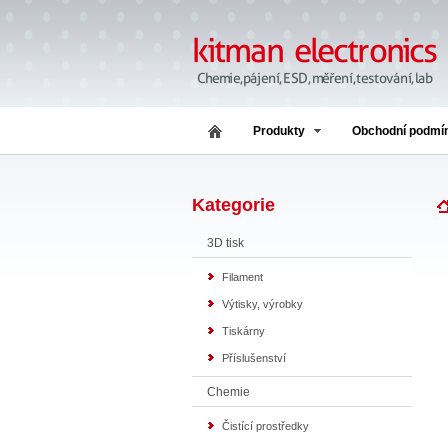
Produkty
Obchodní podmí
Kategorie
3D tisk
Filament
Výtisky, výrobky
Tiskárny
Příslušenství
Chemie
Čistící prostředky