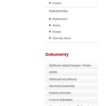
Ostatní
Radiotechnika
Radiostanice
Antény
Ostatní
Výprodej, bazar
Dokumenty
Špičkové nářadí Donges / Protec
GDPR
Odstoupit od smlouvy
Obchodní podmínky
Historie obchodu
Co je to Antistatika