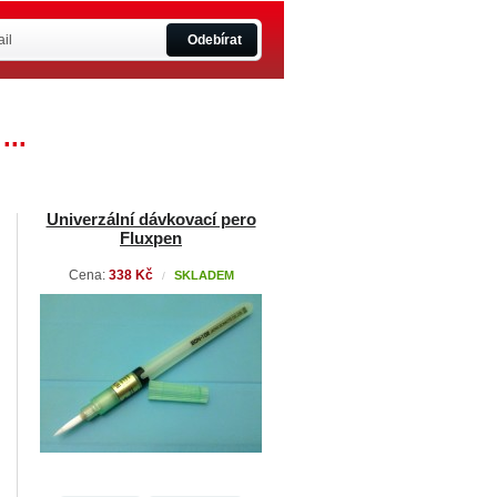
Odebírat
...
Univerzální dávkovací pero
Fluxpen
Cena:
338 Kč
SKLADEM
/