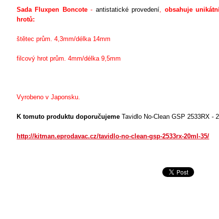
Sada Fluxpen Boncote
-
antistatické provedení
,
obsahuje unikát
hrotů:
štětec prům. 4,3mm/délka 14mm
filcový hrot prům. 4mm/délka 9,5mm
Vyrobeno v Japonsku.
K tomuto produktu doporučujeme
Tavidlo No-Clean GSP 2533RX - 
http://kitman.eprodavac.cz/tavidlo-no-clean-gsp-2533rx-20ml-35/