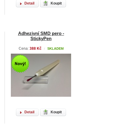
Detail
Koupit
Adhezivní SMD pero -
StickyPen
Cena:
388 Kč
SKLADEM
/
Detail
Koupit