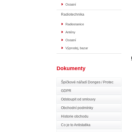
Ostatní
Radiotechnika
Radiostanice
Antény
Ostatní
Výprodej, bazar
Dokumenty
Špičkové nářadí Donges / Protec
GDPR
Odstoupit od smlouvy
Obchodní podmínky
Historie obchodu
Co je to Antistatika