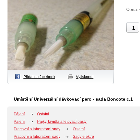
Cena:
Přidat na facebook
Vytisknout
Umístění Univerzální dávkovací pero - sada Boncote c.1
Pájení
Ostatní
Pájení
Pájky, tavidla a letovací pasty
Pracovní a laboratorní sady
Ostatní
Pracovní a laboratorní sady
Sady elektro