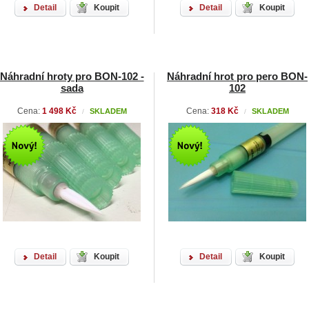
Detail
Koupit
Detail
Koupit
Náhradní hroty pro BON-102 -
Náhradní hrot pro pero BON-
sada
102
Cena:
1 498 Kč
Cena:
318 Kč
SKLADEM
SKLADEM
/
/
Detail
Koupit
Detail
Koupit