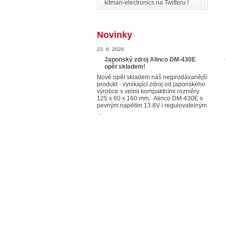
kitman-electronics na Twitteru !
Novinky
23. 6. 2026
Japonský zdroj Alinco DM-430E
opět skladem!
Nově opět skladem náš nejprodávanější
produkt - vynikající zdroj od japonského
výrobce s velmi kompaktními rozměry
125 x 60 x 160 mm, Alinco DM-430E s
pevným napětím 13.8V i regulovatelným
...