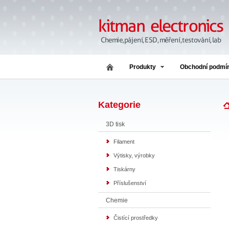
Produkty
Obchodní podmí
Kategorie
3D tisk
Filament
Výtisky, výrobky
Tiskárny
Příslušenství
Chemie
Čistící prostředky